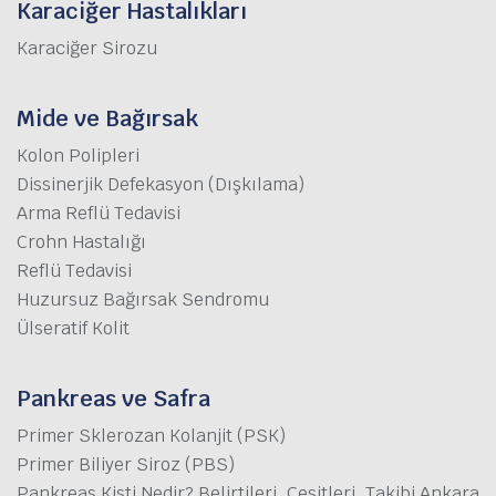
Karaciğer Hastalıkları
Karaciğer Sirozu
Mide ve Bağırsak
Kolon Polipleri
Dissinerjik Defekasyon (Dışkılama)
Arma Reflü Tedavisi
Crohn Hastalığı
Reflü Tedavisi
Huzursuz Bağırsak Sendromu
Ülseratif Kolit
Pankreas ve Safra
Primer Sklerozan Kolanjit (PSK)
Primer Biliyer Siroz (PBS)
Pankreas Kisti Nedir? Belirtileri, Çeşitleri, Takibi Ankara