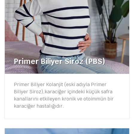
Primer Biliyer Siroz (PBS)
Primer Biliyer Kolanjit (eski adıyla Primer
Biliyer Siroz),karaciğer içindeki küçük safra
kanallarını etkileyen kronik ve otoimmün bir
karaciğer hastalığıdır.